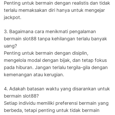
Penting untuk bermain dengan realistis dan tidak
terlalu memaksakan diri hanya untuk mengejar
jackpot.
3. Bagaimana cara menikmati pengalaman
bermain slot88 tanpa kehilangan terlalu banyak
uang?
Penting untuk bermain dengan disiplin,
mengelola modal dengan bijak, dan tetap fokus
pada hiburan. Jangan terlalu tergila-gila dengan
kemenangan atau kerugian.
4. Adakah batasan waktu yang disarankan untuk
bermain slot88?
Setiap individu memiliki preferensi bermain yang
berbeda, tetapi penting untuk tidak bermain