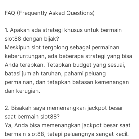
FAQ (Frequently Asked Questions)
1. Apakah ada strategi khusus untuk bermain
slot88 dengan bijak?
Meskipun slot tergolong sebagai permainan
keberuntungan, ada beberapa strategi yang bisa
Anda terapkan. Tetapkan budget yang sesuai,
batasi jumlah taruhan, pahami peluang
permainan, dan tetapkan batasan kemenangan
dan kerugian.
2. Bisakah saya memenangkan jackpot besar
saat bermain slot88?
Ya, Anda bisa memenangkan jackpot besar saat
bermain slot88, tetapi peluangnya sangat kecil.