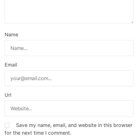
Name
Email
Url
Save my name, email, and website in this browser
for the next time I comment.