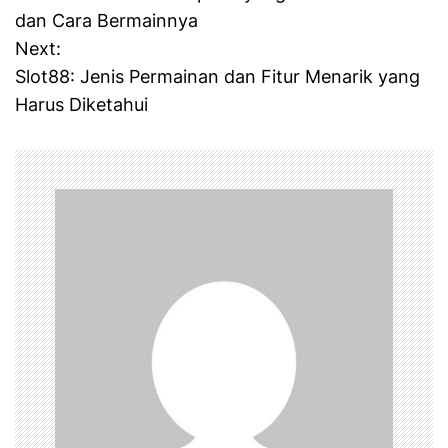
o
dan Cara Bermainnya
Next:
s
Slot88: Jenis Permainan dan Fitur Menarik yang
t
Harus Diketahui
n
a
v
i
g
a
t
i